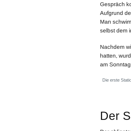
Gespräch k
Aufgrund de
Man schwimm
selbst dem i
Nachdem wir
hatten, wurd
am Sonntag
Die erste Stat
Der 