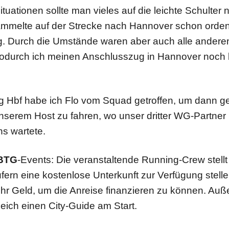
ituationen sollte man vieles auf die leichte Schulter
mmelte auf der Strecke nach Hannover schon orden
. Durch die Umstände waren aber auch alle andere
wodurch ich meinen Anschlusszug in Hannover noc
 Hbf habe ich Flo vom Squad getroffen, um dann 
unserem Host zu fahren, wo unser dritter WG-Partner
ns wartete.
BTG
-Events: Die veranstaltende Running-Crew stell
fern eine kostenlose Unterkunft zur Verfügung stell
ehr Geld, um die Anreise finanzieren zu können. Au
eich einen City-Guide am Start.