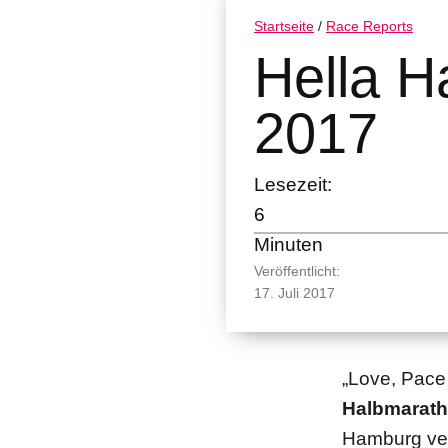
Startseite
/
Race Reports
Hella 
2017
Lesezeit:
6
Minuten
Veröffentlicht:
17. Juli 2017
„Love, Pac
Halbmarat
Hamburg ver