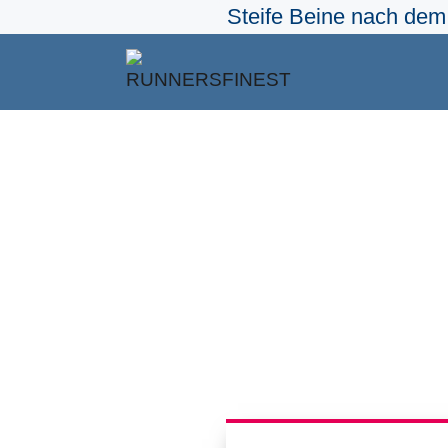
Steife Beine nach dem 
Zum
Inhalt
springen