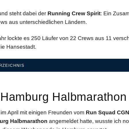
und steht dabei der
Running Crew Spirit
: Ein Zusa
ews aus unterschiedlichen Ländern.
ahr lockte es 250 Läufer von 22 Crews aus 11 vers
die Hansestadt.
RZEICHNIS
 Hamburg Halbmarathon
 im April mit einigen Freunden vom
Run Squad CG
rg Halbmarathon
angemeldet hatte, wusste ich no