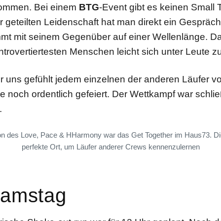
ommen. Bei einem
BTG
-Event gibt es keinen Small T
r geteilten Leidenschaft hat man direkt ein Gespräc
t mit seinem Gegenüber auf einer Wellenlänge. Da f
ntrovertiertesten Menschen leicht sich unter Leute z
 uns gefühlt jedem einzelnen der anderen Läufer vor
e noch ordentlich gefeiert. Der Wettkampf war schließ
.
ion des Love, Pace & HHarmony war das Get Together im Haus73. Di
perfekte Ort, um Läufer anderer Crews kennenzulernen
Samstag