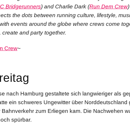
C Bridgerunners
) and Charlie Dark (
Run Dem Crew
cts the dots between running culture, lifestyle, musi
y with events around the globe where crews come tog
, create and party together.
m Crew
~
reitag
se nach Hamburg gestaltete sich langwieriger als ge
tte ein schweres Ungewitter über Norddeutschland 
r Bahnverkehr zum Erliegen kam. Die Nachwehen w
noch spürbar.