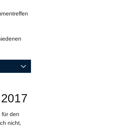
mmentreffen
chiedenen
 2017
N
für den
ch nicht,