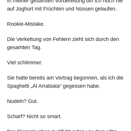
In meiner gesamten Vorbereitung bin ich noch nie
auf Joghurt mit Früchten und Nüssen gelaufen.
Rookie-Mistake.
Die Verkettung von Fehlern zieht sich durch den
gesamten Tag.
Viel schlimmer.
Sie hatte bereits am Vortrag begonnen, als ich die
Spaghetti „Al Arrabiata“ gegessen habe.
Nudeln? Gut.
Scharf? Nicht so smart.