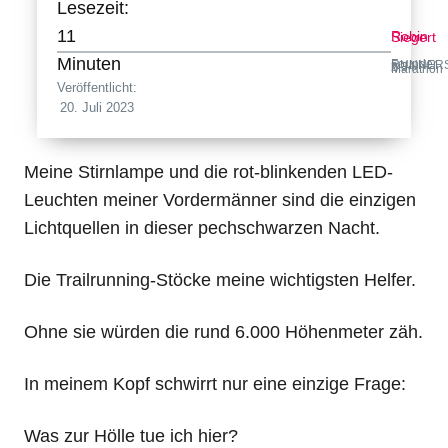
Lesezeit:
11
Robin Siegert
Minuten
Founder RUNNERSFINEST · 2:34 h Marathon
Veröffentlicht:
20. Juli 2023
Meine Stirnlampe und die rot-blinkenden LED-
Leuchten meiner Vordermänner sind die einzigen
Lichtquellen in dieser pechschwarzen Nacht.
Die Trailrunning-Stöcke meine wichtigsten Helfer.
Ohne sie würden die rund 6.000 Höhenmeter zäh.
In meinem Kopf schwirrt nur eine einzige Frage:
Was zur Hölle tue ich hier?