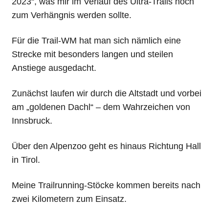
2023“, was mir im Verlauf des Ultra-Trails noch
zum Verhängnis werden sollte.
Für die Trail-WM hat man sich nämlich eine
Strecke mit besonders langen und steilen
Anstiege ausgedacht.
Zunächst laufen wir durch die Altstadt und vorbei
am „goldenen Dachl“ – dem Wahrzeichen von
Innsbruck.
Über den Alpenzoo geht es hinaus Richtung Hall
in Tirol.
Meine Trailrunning-Stöcke kommen bereits nach
zwei Kilometern zum Einsatz.