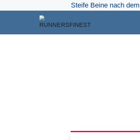
Steife Beine nach dem 
Zum
Inhalt
springen