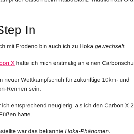
Step In
ich mit Frodeno bin auch ich zu Hoka
gewechselt
.
bon X
hatte ich mich erstmalig an einen Carbonsch
ein neuer Wettkampfschuh für zukünftige 10km- und
on-Rennen sein.
 ich entsprechend neugierig, als ich den Carbon X 2
Füßen hatte.
nstellte war das bekannte
Hoka-Phänomen.