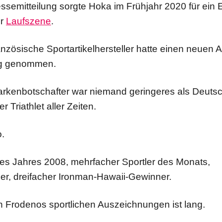
essemitteilung sorgte Hoka im Frühjahr 2020 für ein
er
Laufszene
.
nzösische Sportartikelhersteller hatte einen neuen A
ag genommen.
rkenbotschafter war niemand geringeres als Deuts
er Triathlet aller Zeiten.
.
s Jahres 2008, mehrfacher Sportler des Monats,
er, dreifacher Ironman-Hawaii-Gewinner.
n Frodenos sportlichen Auszeichnungen ist lang.