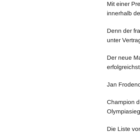
Mit einer Pr
innerhalb d
Denn der fra
unter Vertr
Der neue Ma
erfolgreichst
Jan Frodeno
Champion de
Olympiasieg
Die Liste vo