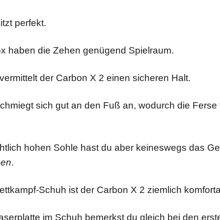
tzt perfekt.
ox haben die Zehen genügend Spielraum.
 vermittelt der Carbon X 2 einen sicheren Halt.
chmiegt sich gut an den Fuß an, wodurch die Ferse 
ichtlich hohen Sohle hast du aber keineswegs das Ge
men
.
ettkampf-Schuh ist der Carbon X 2 ziemlich komforta
serplatte im Schuh bemerkst du gleich bei den erste