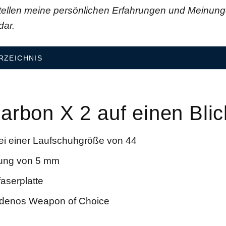
ellen meine persönlichen Erfahrungen und Meinun
dar.
RZEICHNIS
arbon X 2 auf einen Blic
ei einer Laufschuhgröße von 44
ung von 5 mm
aserplatte
odenos Weapon of Choice