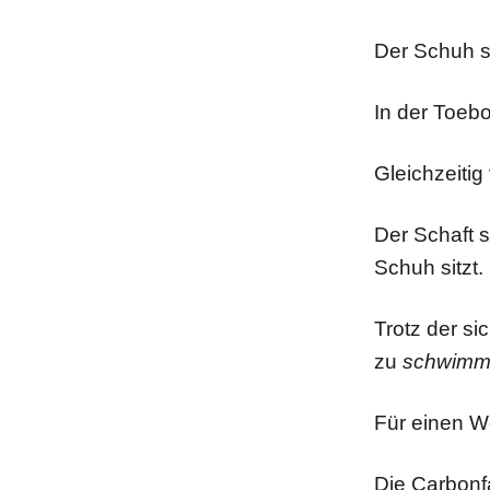
Der Schuh si
In der Toeb
Gleichzeitig
Der Schaft s
Schuh sitzt.
Trotz der s
zu
schwim
Für einen W
Die Carbonfa