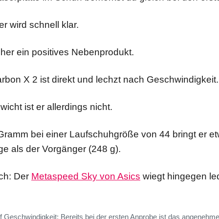
r wird schnell klar.
eher ein positives Nebenprodukt.
bon X 2 ist direkt und lechzt nach Geschwindigkeit.
icht ist er allerdings nicht.
 Gramm bei einer Laufschuhgröße von 44 bringt er e
e als der Vorgänger (248 g).
ch: Der
Metaspeed Sky von Asics
wiegt hingegen led
auf Geschwindigkeit: Bereits bei der ersten Anprobe ist das angenehm