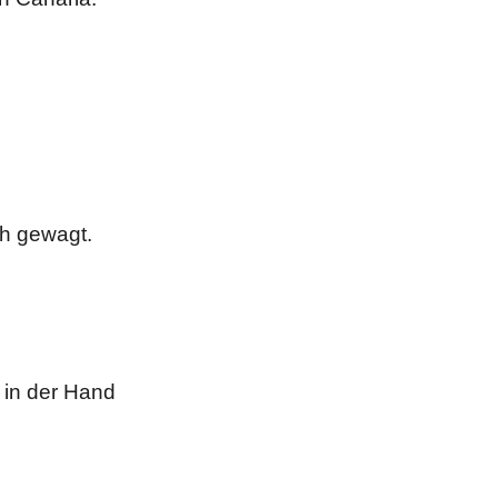
uh gewagt.
 in der Hand