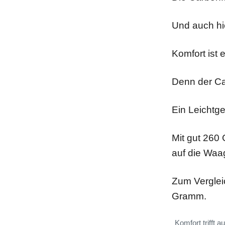
Und auch hie
Komfort ist 
Denn der Car
Ein Leichtgew
Mit gut 260
auf die Waag
Zum Verglei
Gramm.
Komfort trifft 