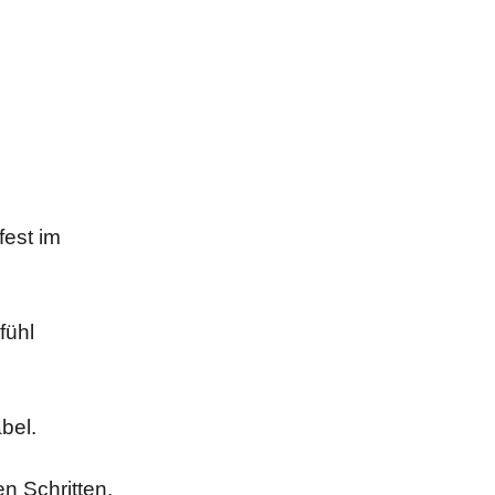
fest im
fühl
bel.
n Schritten.