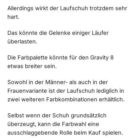
Allerdings wirkt der Laufschuh trotzdem sehr
hart.
Das könnte die Gelenke einiger Läufer
überlasten.
Die Farbpalette könnte für den Gravity 8
etwas breiter sein.
Sowohl in der Männer- als auch in der
Frauenvariante ist der Laufschuh lediglich in
zwei weiteren Farbkombinationen erhältlich.
Selbst wenn der Schuh grundsätzlich
überzeugt, kann die Farbwahl eine
ausschlaggebende Rolle beim Kauf spielen.