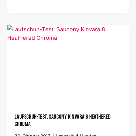
Laufschuh-Test: Saucony Kinvara 8 Heathered
Chroma
23. Oktober 2017
Lesezeit:
4
Minuten