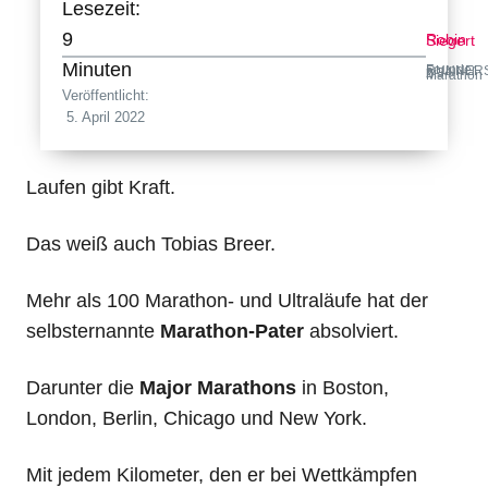
Lesezeit:
9
Robin Siegert
Minuten
Founder RUNNERSFINEST · 2:34 h Marathon
Veröffentlicht:
5. April 2022
Laufen gibt Kraft.
Das weiß auch Tobias Breer.
Mehr als 100 Marathon- und Ultraläufe hat der
selbsternannte
Marathon-Pater
absolviert.
Darunter die
Major Marathons
in Boston,
London, Berlin, Chicago und New York.
Mit jedem Kilometer, den er bei Wettkämpfen