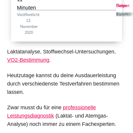
Robin Siegert
Minuten
Veröffentlicht:
Founder RUNNERSFINEST · 2:34 h Marathon
13.
November
2020
Laktatanalyse, Stoffwechsel-Untersuchungen,
VO2-Bestimmung
.
Heutzutage kannst du deine Ausdauerleistung
durch verschiedenste Testverfahren bestimmen
lassen.
Zwar musst du für eine
professionelle
Leistungsdiagnostik
(Laktat- und Atemgas-
Analyse) noch immer zu einem Fachexperten.