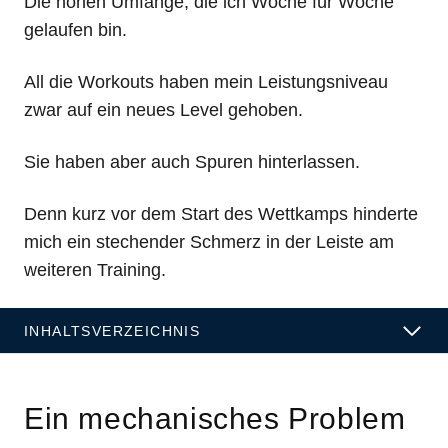
Die hohen Umfänge, die ich Woche für Woche
gelaufen bin.
All die Workouts haben mein Leistungsniveau
zwar auf ein neues Level gehoben.
Sie haben aber auch Spuren hinterlassen.
Denn kurz vor dem Start des Wettkamps hinderte
mich ein stechender Schmerz in der Leiste am
weiteren Training.
INHALTSVERZEICHNIS
Ein mechanisches Problem