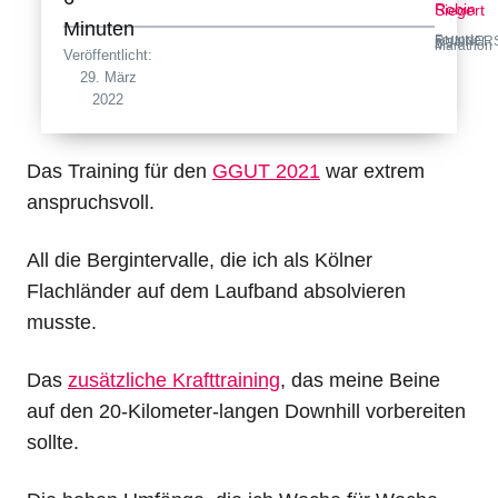
Robin Siegert
Minuten
Founder RUNNERSFINEST · 2:34 h Marathon
Veröffentlicht:
29. März
2022
Das Training für den
GGUT 2021
war extrem
anspruchsvoll.
All die Bergintervalle, die ich als Kölner
Flachländer auf dem Laufband absolvieren
musste.
Das
zusätzliche Krafttraining
, das meine Beine
auf den 20-Kilometer-langen Downhill vorbereiten
sollte.