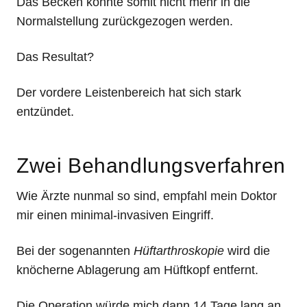
Das Becken konnte somit nicht mehr in die
Normalstellung zurückgezogen werden.
Das Resultat?
Der vordere Leistenbereich hat sich stark
entzündet.
Zwei Behandlungsverfahren
Wie Ärzte nunmal so sind, empfahl mein Doktor
mir einen minimal-invasiven Eingriff.
Bei der sogenannten
Hüftarthroskopie
wird die
knöcherne Ablagerung am Hüftkopf entfernt.
Die Operation würde mich dann 14 Tage lang an