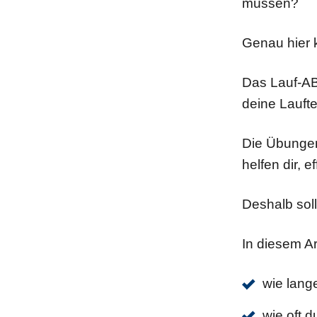
müssen?
Genau hier 
Das Lauf-AB
deine Laufte
Die Übungen
helfen dir, e
Deshalb soll
In diesem Art
wie lang
wie oft 