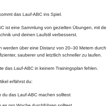
kommt das Lauf-ABC ins Spiel.
C ist eine Sammlung von gezielten Übungen, mit d
chnik und deinen Laufstil verbesserst.
 werden über eine Distanz von 20–30 Metern durch
ffizienter, sauberer und letztlich schneller zu laufen.
te das Lauf-ABC in keinem Trainingsplan fehlen.
ikel erfährst du:
e du das Lauf-ABC machen solltest
du es pro Woche durchführen solltest