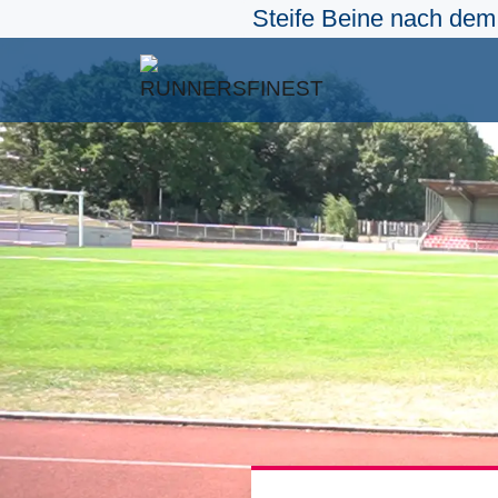
Steife Beine nach dem 
Zum
Inhalt
springen