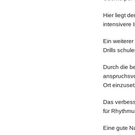
Hier liegt d
intensivere I
Ein weiterer
Drills schu
Durch die b
anspruchsvol
Ort einzuset
Das verbess
für Rhythmu
Eine gute Na