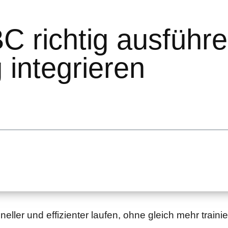
C richtig ausführe
 integrieren
hneller und effizienter laufen, ohne gleich mehr traini