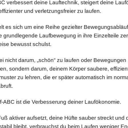
C verbessert deine Lauftechnik, steigert deine Lau
, effizienter und verletzungsfreier zu laufen.
lt es sich um eine Reihe gezielter Bewegungsabläuf
e grundlegende Laufbewegung in ihre Einzelteile zer
eise bewusst schulst.
ei nicht darum, „schön“ zu laufen oder Bewegungen
ren, sondern darum, deinem Körper saubere, effizien
ster zu lehren, die er später automatisch im norm
bruft.
uf-ABC ist die Verbesserung deiner Laufökonomie.
ß aktiver aufsetzt, deine Hüfte sauber streckt und 
tabil bleibt, verbrauchst du beim Laufen weniger En