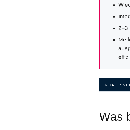
Wied
Inte
2–3 
Merk
ausg
effi
INHALTSVE
Was b