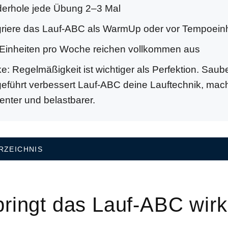
erhole jede Übung 2–3 Mal
griere das Lauf-ABC als WarmUp oder vor Tempoein
Einheiten pro Woche reichen vollkommen aus
e: Regelmäßigkeit ist wichtiger als Perfektion. Saub
eführt verbessert Lauf-ABC deine Lauftechnik, mach
zienter und belastbarer.
RZEICHNIS
ringt das Lauf-ABC wirk