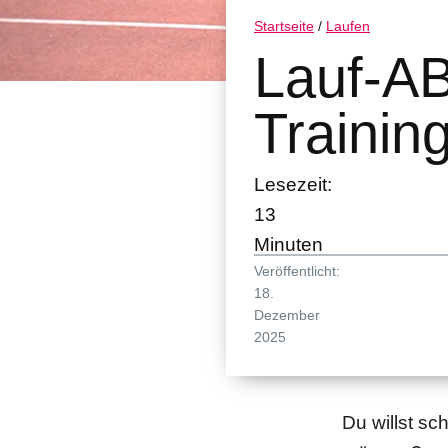
Startseite
/
Laufen
Lauf-AB
Training
Lesezeit:
13
Minuten
Veröffentlicht:
18.
Dezember
2025
Du willst sc