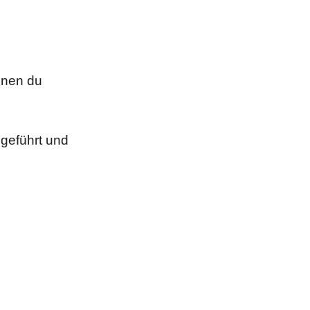
enen du
geführt und