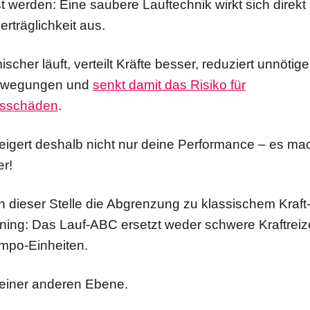
werden: Eine saubere Lauftechnik wirkt sich direkt 
rträglichkeit aus.
cher läuft, verteilt Kräfte besser, reduziert unnötige
ewegungen und
senkt damit das Risiko für
gsschäden
.
eigert deshalb nicht nur deine Performance – es mac
er!
an dieser Stelle die Abgrenzung zu klassischem Kraft
aining: Das Lauf-ABC ersetzt weder schwere Kraftrei
empo-Einheiten.
 einer anderen Ebene.