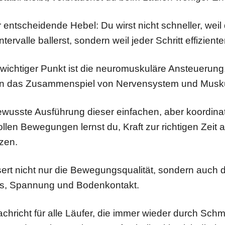
er entscheidende Hebel: Du wirst nicht schneller, weil
ntervalle ballerst, sondern weil jeder Schritt effiziente
 wichtiger Punkt ist die neuromuskuläre Ansteuerun
len das Zusammenspiel von Nervensystem und Musku
ewusste Ausführung dieser einfachen, aber koordinat
len Bewegungen lernst du, Kraft zur richtigen Zeit a
zen.
ert nicht nur die Bewegungsqualität, sondern auch 
s, Spannung und Bodenkontakt.
chricht für alle Läufer, die immer wieder durch Sch