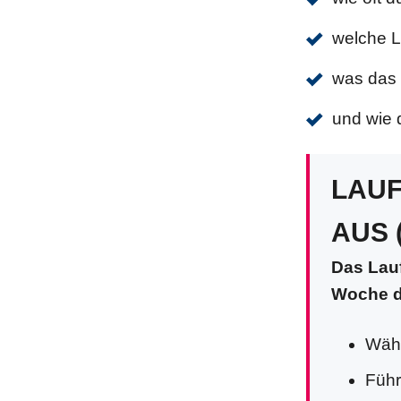
welche L
was das 
und wie d
LAUF
AUS 
Das Lauf
Woche d
Wäh
Führ