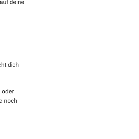
auf deine
ht dich
- oder
ze noch